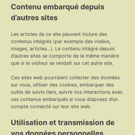
Contenu embarqué depuis
d’autres sites
Les articles de ce site peuvent inclure des
contenus intégrés (par exemple des vidéos,
images, articles…). Le contenu intégré depuis
d’autres sites se comporte de la même manière
que si le visiteur se rendait sur cet autre site.
Ces sites web pourraient collecter des données
sur vous, utiliser des cookies, embarquer des
outils de suivis tiers, suivre vos interactions avec
ces contenus embarqués si vous disposez d’un
compte connecté sur leur site web.
Utilisation et transmission de
vos données personnelles