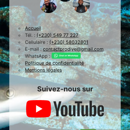
Accueil
Tél. :
(+230) 549 77 227
Cellulaire :
(+230) 58032801
E-mail :
contactprodive@gmail.com
WhatsApp :
Politique de confidentialité
Mentions légales
Suivez-nous sur